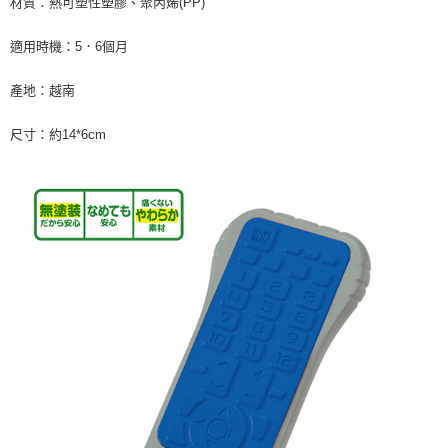
材質：熱可塑性塑膠、聚丙烯(PP)
※ 交易是否成功請以「AFTEE先享後付 」之結帳頁面顯示為準，若有關於
是否繳費成功／繳費後需取消欲退款等相關疑問，請聯繫「AFTEE先享後付
客戶支援中心」
https://netprotections.freshdesk.com/support/home
適用時機：5．6個月
【注意事項】
產地：越南
１．透過由恩沛科技股份有限公司提供之「AFTEE先享後付」服務完成之交
易，需依本服務之必要範圍內提供個人資料，並將交易相關給付款項請求債
權轉讓予恩沛科技股份有限公司。
尺寸：約14*6cm
２．關於個人資料處理事宜，請瀏覽以下網址：
https://aftee.tw/terms/#terms3
３．未成年的使用者請事先徵得法定代理人或監護人之同意方可使用
「AFTEE先享後付」，若未經同意申辦者引起之損失，本公司不負相關責
任。
４．使用「AFTEE先享後付」時，將依據個別帳號之用戶狀況，依本公司即
時審查核予不同之上限額度；若仍有額度不足之情形，本公司將視審查結果
請求用戶進行身份認證。
５．嚴禁一人註冊多個帳號或使用他人資訊註冊。若發現惡意使用之情形，
恩沛科技股份有限公司將有權停止該用戶之使用額度並採取法律行動。