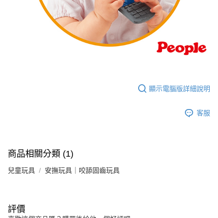
顯示電腦版詳細說明
客服
商品相關分類 (1)
兒童玩具
安撫玩具｜咬舔固齒玩具
評價