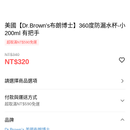
美國【Dr.Brown's布朗博士】360度防漏水杯-小
200ml 有把手
超取滿NT$590免運
NT$340
NT$320
請選擇商品選項
付款與運送方式
超取滿NT$590免運
付款方式
品牌
信用卡一次付款
Dr.Brown's 美國布朗博士