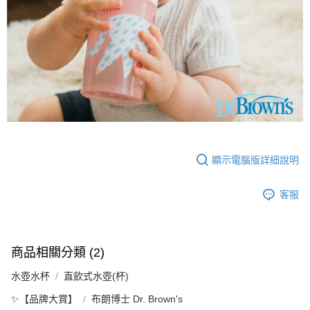
顯示電腦版詳細說明
客服
商品相關分類 (2)
水壺水杯
直飲式水壺(杯)
✨【品牌大賞】
布朗博士 Dr. Brown's