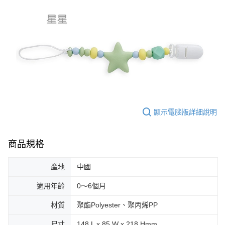
顯示電腦版詳細說明
商品規格
產地
中國
適用年齡
0～6個月
材質
聚酯Polyester、聚丙烯PP
尺寸
148 L x 85 W x 218 Hmm