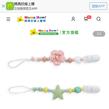
媽媽好線上購
開啟APP
立刻使用官方APP
0
1
/
2