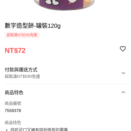
數字造型餅-罐裝120g
超取滿NT$590免運
NT$72
付款與運送方式
超取滿NT$590免運
付款方式
商品特色
信用卡一次付款
商品編號
超商取貨付款
7558378
LINE Pay
商品特色
Apple Pay
好吃可口又擁有特別造型的零嘴