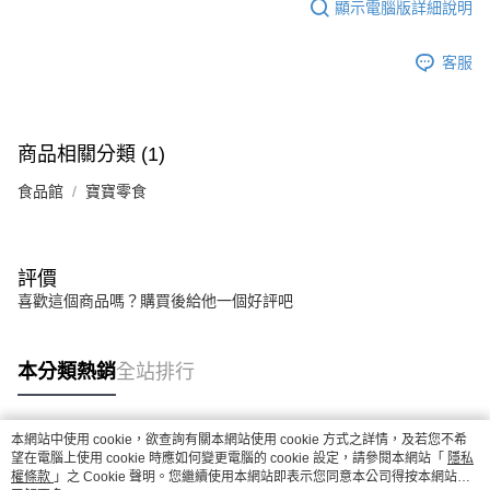
顯示電腦版詳細說明
客服
商品相關分類 (1)
食品館
寶寶零食
評價
喜歡這個商品嗎？購買後給他一個好評吧
本分類熱銷
全站排行
本網站中使用 cookie，欲查詢有關本網站使用 cookie 方式之詳情，及若您不希
熱門標籤
望在電腦上使用 cookie 時應如何變更電腦的 cookie 設定，請參閱本網站「
隱私
權條款
」之 Cookie 聲明。您繼續使用本網站即表示您同意本公司得按本網站使