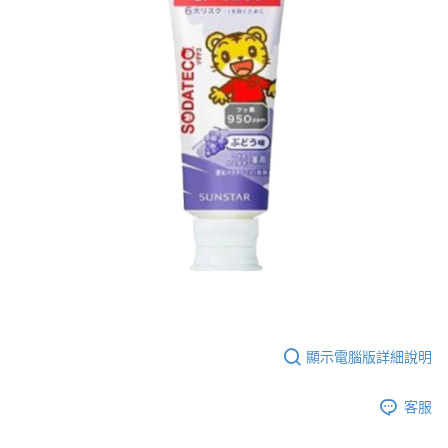
每筆NT$60，滿NT$590(含以上)免運費
購買商品的店家。未經商家同意取消之訂單仍視為有效，需透過AFTEE先享
後付繳納相關費用。
付款後7-11取貨
※ 交易是否成功請以「AFTEE先享後付 」之結帳頁面顯示為準，若有關於
是否繳費成功／繳費後需取消欲退款等相關疑問，請聯繫「AFTEE先享後付
每筆NT$60，滿NT$590(含以上)免運費
客戶支援中心」
https://netprotections.freshdesk.com/support/home
宅配
【注意事項】
１．透過由恩沛科技股份有限公司提供之「AFTEE先享後付」服務完成之交
每筆NT$100，滿NT$590(含以上)免運費
易，需依本服務之必要範圍內提供個人資料，並將交易相關給付款項請求債
權轉讓予恩沛科技股份有限公司。
離島宅配
２．關於個人資料處理事宜，請瀏覽以下網址：
每筆NT$150，滿NT$890(含以上)免運費
https://aftee.tw/terms/#terms3
３．未成年的使用者請事先徵得法定代理人或監護人之同意方可使用
「AFTEE先享後付」，若未經同意申辦者引起之損失，本公司不負相關責
任。
４．使用「AFTEE先享後付」時，將依據個別帳號之用戶狀況，依本公司即
時審查核予不同之上限額度；若仍有額度不足之情形，本公司將視審查結果
請求用戶進行身份認證。
５．嚴禁一人註冊多個帳號或使用他人資訊註冊。若發現惡意使用之情形，
恩沛科技股份有限公司將有權停止該用戶之使用額度並採取法律行動。
顯示電腦版詳細說明
客服