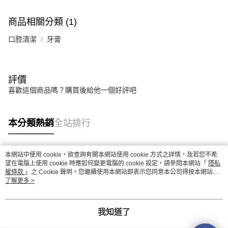
商品相關分類 (1)
口腔清潔
牙膏
評價
喜歡這個商品嗎？購買後給他一個好評吧
本分類熱銷
全站排行
本網站中使用 cookie，欲查詢有關本網站使用 cookie 方式之詳情，及若您不希
熱門標籤
望在電腦上使用 cookie 時應如何變更電腦的 cookie 設定，請參閱本網站「
隱私
權條款
」之 Cookie 聲明。您繼續使用本網站即表示您同意本公司得按本網站使
用條款之 Cookie 聲明使用 cookie。
了解更多 >
我知道了