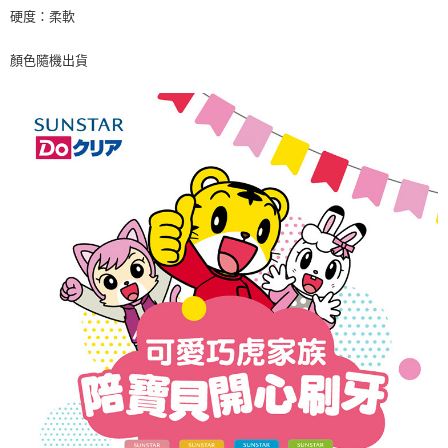
7-11取貨付款
※ 請注意：結帳手續完成當下不需立刻繳費，但若您需要取消訂單，請聯絡
硬度：柔軟
每筆NT$60，滿NT$590(含以上)免運費
購買商品的店家。未經商家同意取消之訂單仍視為有效，需透過AFTEE先享
後付繳納相關費用。
顏色隨機出貨
付款後7-11取貨
※ 交易是否成功請以「AFTEE先享後付 」之結帳頁面顯示為準，若有關於
是否繳費成功／繳費後需取消欲退款等相關疑問，請聯繫「AFTEE先享後付
每筆NT$60，滿NT$590(含以上)免運費
客戶支援中心」
https://netprotections.freshdesk.com/support/home
宅配
【注意事項】
１．透過由恩沛科技股份有限公司提供之「AFTEE先享後付」服務完成之交
每筆NT$100，滿NT$590(含以上)免運費
易，需依本服務之必要範圍內提供個人資料，並將交易相關給付款項請求債
權轉讓予恩沛科技股份有限公司。
離島宅配
２．關於個人資料處理事宜，請瀏覽以下網址：
每筆NT$150，滿NT$890(含以上)免運費
https://aftee.tw/terms/#terms3
３．未成年的使用者請事先徵得法定代理人或監護人之同意方可使用
「AFTEE先享後付」，若未經同意申辦者引起之損失，本公司不負相關責
任。
４．使用「AFTEE先享後付」時，將依據個別帳號之用戶狀況，依本公司即
時審查核予不同之上限額度；若仍有額度不足之情形，本公司將視審查結果
請求用戶進行身份認證。
５．嚴禁一人註冊多個帳號或使用他人資訊註冊。若發現惡意使用之情形，
恩沛科技股份有限公司將有權停止該用戶之使用額度並採取法律行動。