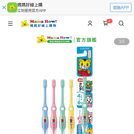
媽媽好線上購
開啟APP
立刻使用官方APP
0
1
/
2