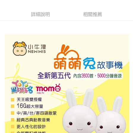
３．收到繳費通知簡訊後14天內，點擊此簡訊中的連結，可透過四大超商／
ATM／網路銀行／等多元方式進行付款，方視為交易完成。
宅配
※ 請注意：結帳手續完成當下不需立刻繳費，但若您需要取消訂單，請聯絡
詳細說明
相關推薦
每筆NT$100，滿NT$590(含以上)免運費
購買商品的店家。未經商家同意取消之訂單仍視為有效，需透過AFTEE先享
後付繳納相關費用。
離島宅配
※ 交易是否成功請以「AFTEE先享後付 」之結帳頁面顯示為準，若有關於
是否繳費成功／繳費後需取消欲退款等相關疑問，請聯繫「AFTEE先享後付
每筆NT$150，滿NT$890(含以上)免運費
客戶支援中心」
https://netprotections.freshdesk.com/support/home
【注意事項】
１．透過由恩沛科技股份有限公司提供之「AFTEE先享後付」服務完成之交
易，需依本服務之必要範圍內提供個人資料，並將交易相關給付款項請求債
權轉讓予恩沛科技股份有限公司。
２．關於個人資料處理事宜，請瀏覽以下網址：
https://aftee.tw/terms/#terms3
３．未成年的使用者請事先徵得法定代理人或監護人之同意方可使用
「AFTEE先享後付」，若未經同意申辦者引起之損失，本公司不負相關責
任。
４．使用「AFTEE先享後付」時，將依據個別帳號之用戶狀況，依本公司即
時審查核予不同之上限額度；若仍有額度不足之情形，本公司將視審查結果
請求用戶進行身份認證。
５．嚴禁一人註冊多個帳號或使用他人資訊註冊。若發現惡意使用之情形，
恩沛科技股份有限公司將有權停止該用戶之使用額度並採取法律行動。