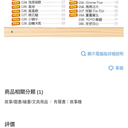
顯示電腦版詳細說明
客服
商品相關分類 (1)
故事/圖書/繪畫/文具用品
有聲書｜故事機
評價