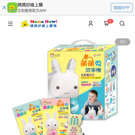
媽媽好線上購
開啟APP
立刻使用官方APP
0
1
/
1