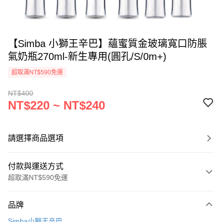
【Simba 小獅王辛巴】蘊蜜質金玻璃寬口防脹
氣奶瓶270ml-新生專用(圓孔/S/0m+)
超取滿NT$590免運
NT$400
NT$220 ~ NT$240
請選擇商品選項
付款與運送方式
超取滿NT$590免運
付款方式
品牌
信用卡一次付款
Simba小獅王辛巴