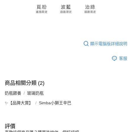
顯示電腦版詳細說明
客服
商品相關分類 (2)
奶瓶餵養
玻璃奶瓶
✨【品牌大賞】
Simba小獅王辛巴
評價