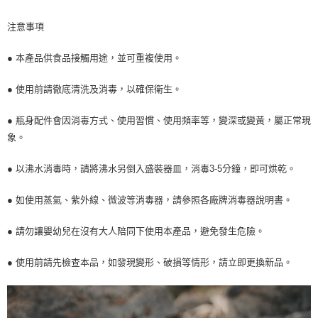
注意事項
● 本產品供食品接觸用途，並可重複使用。
● 使用前請徹底清洗及消毒，以確保衛生。
● 瓶身配件會因消毒方式、使用習慣、使用頻率等，變深或變黃，屬正常現
象。
● 以沸水消毒時，請將沸水另倒入盛裝器皿，消毒3-5分鐘，即可烘乾。
● 如使用蒸氣、紫外線、微波等消毒器，請參照各廠牌消毒器說明書。
● 請勿讓嬰幼兒在沒有大人陪同下使用本產品，避免發生危險。
● 使用前請先檢查本品，如發現變形、破損等情形，請立即更換新品。