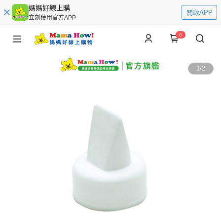
媽媽好線上購
開啟APP
立刻使用官方APP
0
1
/
2