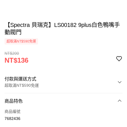
【Spectra 貝瑞克】LS00182 9plus白色鴨嘴手
動閥門
超取滿NT$590免運
NT$200
NT$136
付款與運送方式
超取滿NT$590免運
付款方式
商品特色
信用卡一次付款
商品編號
超商取貨付款
7682436
LINE Pay