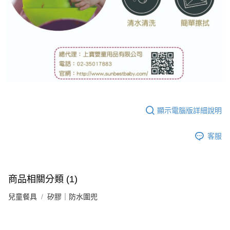
顯示電腦版詳細說明
客服
商品相關分類 (1)
兒童餐具
矽膠｜防水圍兜