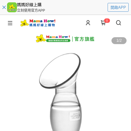
媽媽好線上購
開啟APP
立刻使用官方APP
0
1
/
2