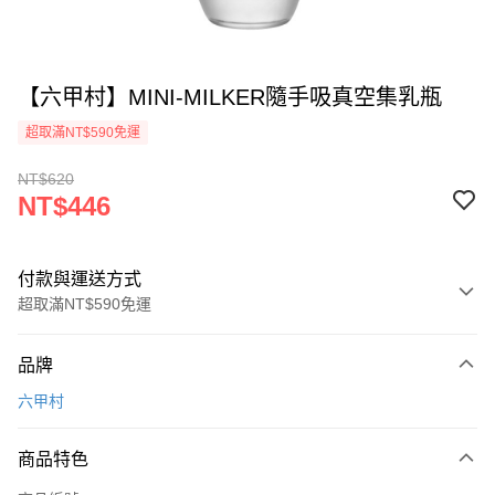
【六甲村】MINI-MILKER隨手吸真空集乳瓶
超取滿NT$590免運
NT$620
NT$446
付款與運送方式
超取滿NT$590免運
付款方式
品牌
信用卡一次付款
六甲村
超商取貨付款
商品特色
LINE Pay