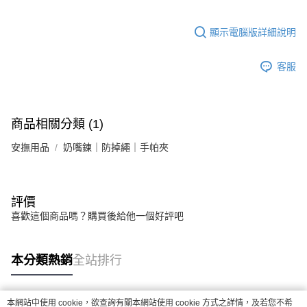
顯示電腦版詳細說明
客服
商品相關分類 (1)
安撫用品
奶嘴鍊｜防掉繩｜手帕夾
評價
喜歡這個商品嗎？購買後給他一個好評吧
本分類熱銷
全站排行
本網站中使用 cookie，欲查詢有關本網站使用 cookie 方式之詳情，及若您不希