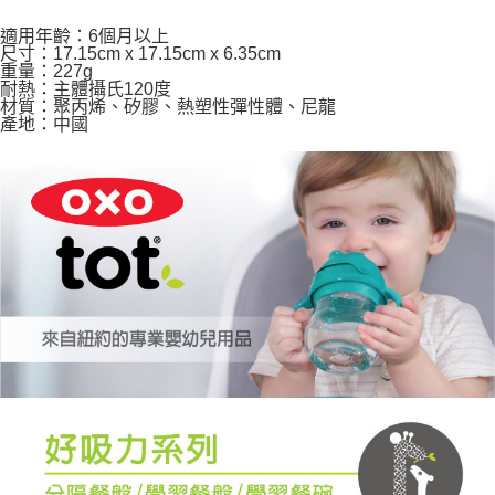
３．收到繳費通知簡訊後14天內，點擊此簡訊中的連結，可透過四大超商／
ATM／網路銀行／等多元方式進行付款，方視為交易完成。
適用年齡：6個月以上
7-11取貨付款
※ 請注意：結帳手續完成當下不需立刻繳費，但若您需要取消訂單，請聯絡
尺寸：17.15cm x 17.15cm x 6.35cm
每筆NT$60，滿NT$590(含以上)免運費
購買商品的店家。未經商家同意取消之訂單仍視為有效，需透過AFTEE先享
重量：227g
耐熱：主體攝氏120度
後付繳納相關費用。
材質：聚丙烯、矽膠、熱塑性彈性體、尼龍
付款後7-11取貨
※ 交易是否成功請以「AFTEE先享後付 」之結帳頁面顯示為準，若有關於
產地：中國
是否繳費成功／繳費後需取消欲退款等相關疑問，請聯繫「AFTEE先享後付
每筆NT$60，滿NT$590(含以上)免運費
客戶支援中心」
https://netprotections.freshdesk.com/support/home
宅配
【注意事項】
１．透過由恩沛科技股份有限公司提供之「AFTEE先享後付」服務完成之交
每筆NT$100，滿NT$590(含以上)免運費
易，需依本服務之必要範圍內提供個人資料，並將交易相關給付款項請求債
權轉讓予恩沛科技股份有限公司。
離島宅配
２．關於個人資料處理事宜，請瀏覽以下網址：
每筆NT$150，滿NT$890(含以上)免運費
https://aftee.tw/terms/#terms3
３．未成年的使用者請事先徵得法定代理人或監護人之同意方可使用
「AFTEE先享後付」，若未經同意申辦者引起之損失，本公司不負相關責
任。
４．使用「AFTEE先享後付」時，將依據個別帳號之用戶狀況，依本公司即
時審查核予不同之上限額度；若仍有額度不足之情形，本公司將視審查結果
請求用戶進行身份認證。
５．嚴禁一人註冊多個帳號或使用他人資訊註冊。若發現惡意使用之情形，
恩沛科技股份有限公司將有權停止該用戶之使用額度並採取法律行動。