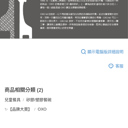
顯示電腦版詳細說明
客服
商品相關分類 (2)
兒童餐具
矽膠/塑膠餐碗
✨【品牌大賞】
OXO