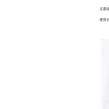
主要
使用