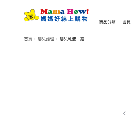
商品分類
會員
首頁
嬰兒護理
嬰兒乳液｜霜