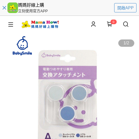
媽媽好線上購
開啟APP
立刻使用官方APP
0
1
/
2