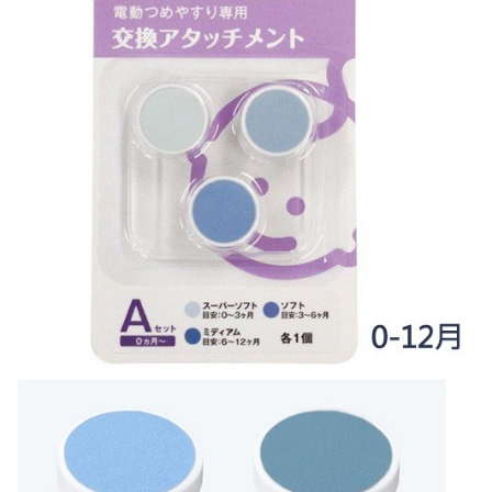
２．訂單成立數日內，您將收到繳費通知簡訊。
每筆NT$60，滿NT$590(含以上)免運費
３．收到繳費通知簡訊後14天內，點擊此簡訊中的連結，可透過四大超商／
ATM／網路銀行／等多元方式進行付款，方視為交易完成。
7-11取貨付款
※ 請注意：結帳手續完成當下不需立刻繳費，但若您需要取消訂單，請聯絡
每筆NT$60，滿NT$590(含以上)免運費
購買商品的店家。未經商家同意取消之訂單仍視為有效，需透過AFTEE先享
後付繳納相關費用。
付款後7-11取貨
※ 交易是否成功請以「AFTEE先享後付 」之結帳頁面顯示為準，若有關於
是否繳費成功／繳費後需取消欲退款等相關疑問，請聯繫「AFTEE先享後付
每筆NT$60，滿NT$590(含以上)免運費
客戶支援中心」
https://netprotections.freshdesk.com/support/home
宅配
【注意事項】
１．透過由恩沛科技股份有限公司提供之「AFTEE先享後付」服務完成之交
每筆NT$100，滿NT$590(含以上)免運費
易，需依本服務之必要範圍內提供個人資料，並將交易相關給付款項請求債
權轉讓予恩沛科技股份有限公司。
離島宅配
２．關於個人資料處理事宜，請瀏覽以下網址：
每筆NT$150，滿NT$890(含以上)免運費
https://aftee.tw/terms/#terms3
３．未成年的使用者請事先徵得法定代理人或監護人之同意方可使用
「AFTEE先享後付」，若未經同意申辦者引起之損失，本公司不負相關責
任。
４．使用「AFTEE先享後付」時，將依據個別帳號之用戶狀況，依本公司即
時審查核予不同之上限額度；若仍有額度不足之情形，本公司將視審查結果
請求用戶進行身份認證。
５．嚴禁一人註冊多個帳號或使用他人資訊註冊。若發現惡意使用之情形，
恩沛科技股份有限公司將有權停止該用戶之使用額度並採取法律行動。