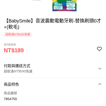
【BabySmile】音波震動電動牙刷-替換刷頭0才
+(軟毛)
超取滿NT$590免運
NT$259
NT$189
付款與運送方式
超取滿NT$590免運
付款方式
商品特色
信用卡一次付款
商品編號
超商取貨付款
7854755
LINE Pay