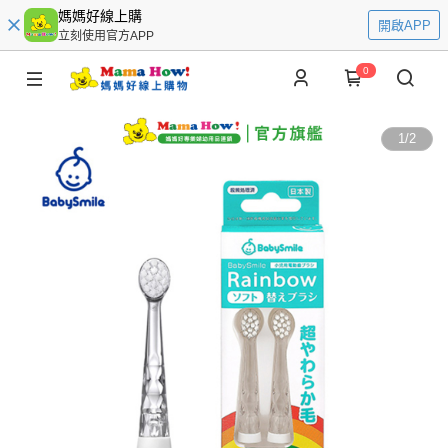
媽媽好線上購
開啟APP
立刻使用官方APP
0
1
/
2