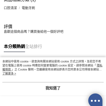
口腔清潔
電動牙刷
評價
喜歡這個商品嗎？購買後給他一個好評吧
本分類熱銷
全站排行
本網站中使用 cookie，欲查詢有關本網站使用 cookie 方式之詳情，及若您不希
熱門標籤
望在電腦上使用 cookie 時應如何變更電腦的 cookie 設定，請參閱本網站「
隱私
權條款
」之 Cookie 聲明。您繼續使用本網站即表示您同意本公司得按本網站使
用條款之 Cookie 聲明使用 cookie。
了解更多 >
我知道了