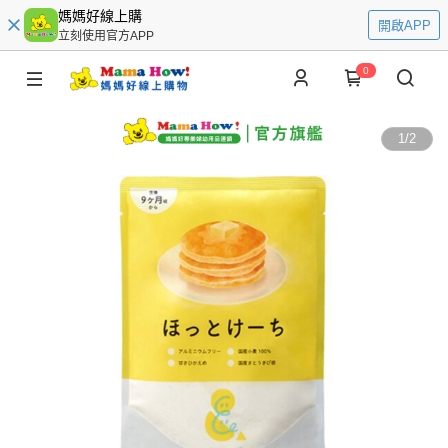
媽媽好線上購
開啟APP
立刻使用官方APP
0
1
/
2