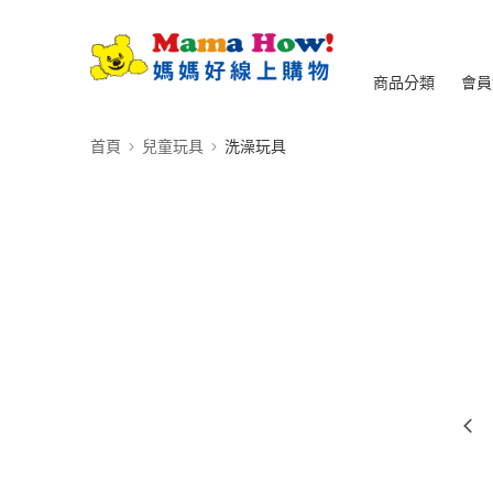
商品分類
會員
首頁
兒童玩具
洗澡玩具