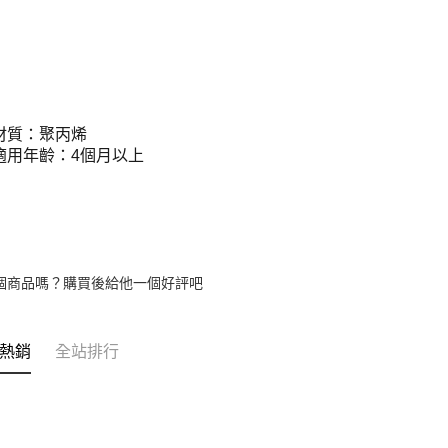
材質：聚丙烯
適用年齡：4個月以上
個商品嗎？購買後給他一個好評吧
熱銷
全站排行