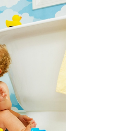
年的使用者請事先徵得法定代理人或監護人之同意方可使用
E先享後付」，若未經同意申辦者引起之損失，本公司不負相關責
AFTEE先享後付」時，將依據個別帳號之用戶狀況，依本公司
核予不同之上限額度；若仍有額度不足之情形，本公司將視審查
用戶進行身份認證。
一人註冊多個帳號或使用他人資訊註冊。若發現惡意使用之情
科技股份有限公司將有權停止該用戶之使用額度並採取法律行