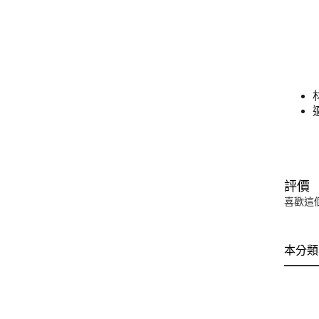
評價
喜歡這
本分類