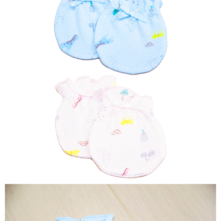
３．收到繳費通知簡訊後14天內，點擊此簡訊中的連結，可透過四大超商／
ATM／網路銀行／等多元方式進行付款，方視為交易完成。
7-11取貨付款
※ 請注意：結帳手續完成當下不需立刻繳費，但若您需要取消訂單，請聯絡
每筆NT$60，滿NT$590(含以上)免運費
購買商品的店家。未經商家同意取消之訂單仍視為有效，需透過AFTEE先享
後付繳納相關費用。
付款後7-11取貨
※ 交易是否成功請以「AFTEE先享後付 」之結帳頁面顯示為準，若有關於
是否繳費成功／繳費後需取消欲退款等相關疑問，請聯繫「AFTEE先享後付
每筆NT$60，滿NT$590(含以上)免運費
客戶支援中心」
https://netprotections.freshdesk.com/support/home
宅配
【注意事項】
１．透過由恩沛科技股份有限公司提供之「AFTEE先享後付」服務完成之交
每筆NT$100，滿NT$590(含以上)免運費
易，需依本服務之必要範圍內提供個人資料，並將交易相關給付款項請求債
權轉讓予恩沛科技股份有限公司。
離島宅配
２．關於個人資料處理事宜，請瀏覽以下網址：
每筆NT$150，滿NT$890(含以上)免運費
https://aftee.tw/terms/#terms3
３．未成年的使用者請事先徵得法定代理人或監護人之同意方可使用
「AFTEE先享後付」，若未經同意申辦者引起之損失，本公司不負相關責
任。
４．使用「AFTEE先享後付」時，將依據個別帳號之用戶狀況，依本公司即
時審查核予不同之上限額度；若仍有額度不足之情形，本公司將視審查結果
請求用戶進行身份認證。
５．嚴禁一人註冊多個帳號或使用他人資訊註冊。若發現惡意使用之情形，
恩沛科技股份有限公司將有權停止該用戶之使用額度並採取法律行動。