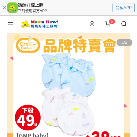
媽媽好線上購
開啟APP
立刻使用官方APP
0
1
/
2