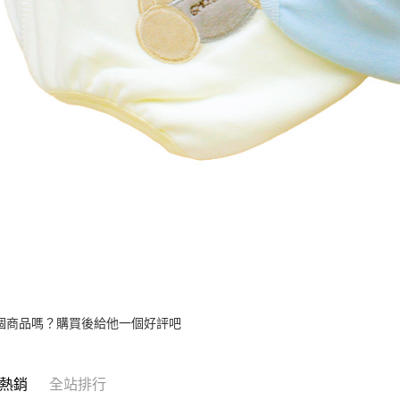
個商品嗎？購買後給他一個好評吧
熱銷
全站排行