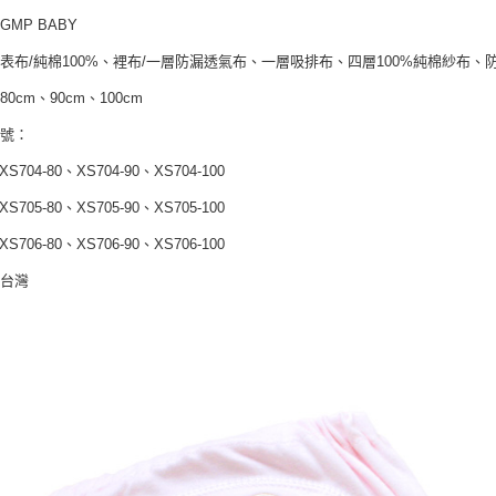
１．透過由
交易，需
GMP BABY
每筆NT$1
求債權轉
表布/純棉100%、裡布/一層防漏透氣布、一層吸排布、四層100%純棉紗布、
２．關於
離島宅配
https://aft
每筆NT$1
0cm、90cm、100cm
３．未成
「AFTE
型號：
任。
４．使用「
S704-80、XS704-90、XS704-100
即時審查
結果請求
S705-80、XS705-90、XS705-100
５．嚴禁
形，恩沛
S706-80、XS706-90、XS706-100
動。
：台灣