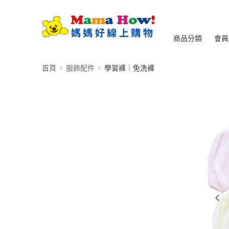
商品分類
會員
首頁
服飾配件
學習褲｜免洗褲