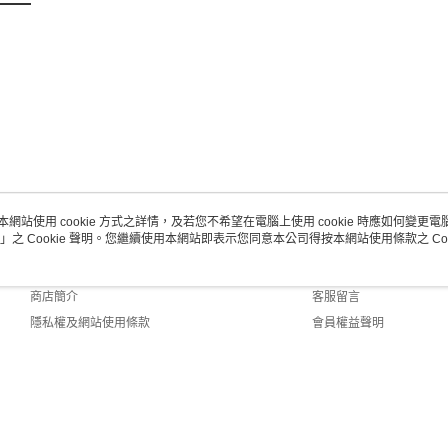
本網站使用 cookie 方式之詳情，及若您不希望在電腦上使用 cookie 時應如何變更電腦的
」之 Cookie 聲明。您繼續使用本網站即表示您同意本公司得按本網站使用條款之 Coo
關於我們
客服資訊
品牌故事
購物說明
商店簡介
客服留言
隱私權及網站使用條款
會員權益聲明
聯絡我們
Default (TW)