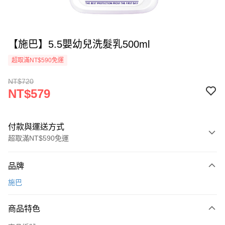
【施巴】5.5嬰幼兒洗髮乳500ml
超取滿NT$590免運
NT$720
NT$579
付款與運送方式
超取滿NT$590免運
付款方式
品牌
信用卡一次付款
施巴
超商取貨付款
商品特色
LINE Pay