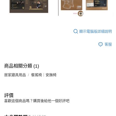
顯示電腦版詳細說明
客服
商品相關分類 (1)
居家寢具用品
餐搖椅｜安撫椅
評價
喜歡這個商品嗎？購買後給他一個好評吧