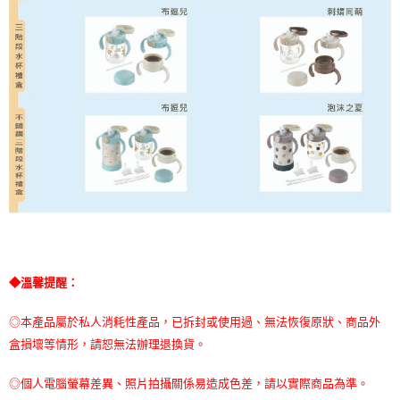
◆溫馨提醒：
◎本產品屬於私人消耗性產品，已拆封或使用過、無法恢復原狀、商品外
盒損壞等情形，請恕無法辦理退換貨。
◎個人電腦螢幕差異、照片拍攝關係易造成色差，請以實際商品為準。