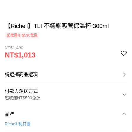
【Richell】TLI 不鏽鋼吸管保溫杯 300ml
超取滿NT$590免運
NT$1,490
NT$1,013
請選擇商品選項
付款與運送方式
超取滿NT$590免運
付款方式
品牌
信用卡一次付款
Richell 利其爾
超商取貨付款