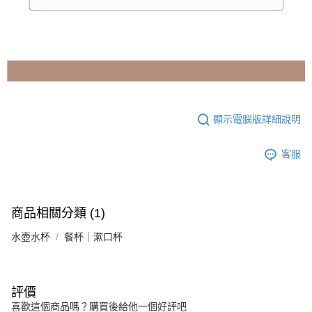
顯示電腦版詳細說明
客服
商品相關分類 (1)
水壺水杯
餐杯｜漱口杯
評價
喜歡這個商品嗎？購買後給他一個好評吧