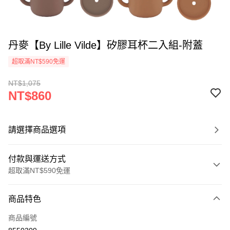
丹麥【By Lille Vilde】矽膠耳杯二入組-附蓋
超取滿NT$590免運
NT$1,075
NT$860
請選擇商品選項
付款與運送方式
超取滿NT$590免運
付款方式
商品特色
信用卡一次付款
商品編號
超商取貨付款