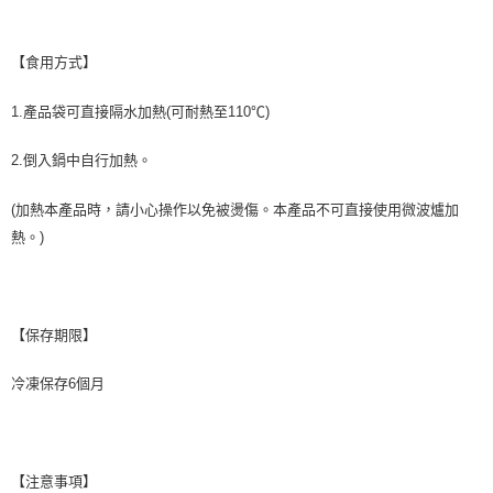
【食用方式】
1.產品袋可直接隔水加熱(可耐熱至110℃)
2.倒入鍋中自行加熱。
(加熱本產品時，請小心操作以免被燙傷。本產品不可直接使用微波爐加
熱。)
【保存期限】
冷凍保存6個月
【注意事項】