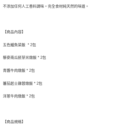
不添加任何人工香料調味。完全食材純天然的味道。
【商品內容】
五色鱸魚菜飯 * 2包
藜麥南瓜胚芽米燉飯 * 2包
青醬牛肉燉飯 * 2包
蕃茄起士雞蓉燉飯 * 2包
洋蔥牛肉燉飯 * 2包
【商品規格】