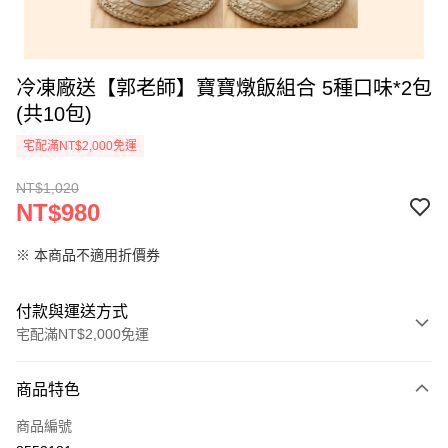
冷凍廠送【郭老師】寶寶燉飯組合 5種口味*2包
(共10包)
宅配滿NT$2,000免運
NT$1,020
NT$980
※ 本商品不適用折價券
付款與運送方式
宅配滿NT$2,000免運
付款方式
商品特色
信用卡一次付款
商品編號
LINE Pay