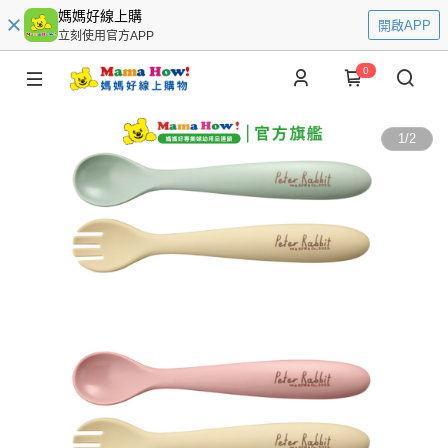
媽媽好線上購
開啟APP
立刻使用官方APP
0
1
/
2