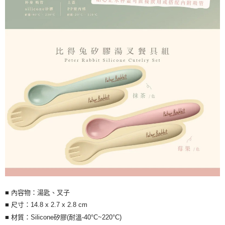
■ 內容物：湯匙、叉子
■ 尺寸：14.8 x 2.7 x 2.8 cm
■ 材質：Silicone矽膠(耐溫-40°C~220°C)