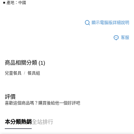
■ 產地：中國
顯示電腦版詳細說明
客服
商品相關分類 (1)
兒童餐具
餐具組
評價
喜歡這個商品嗎？購買後給他一個好評吧
本分類熱銷
全站排行