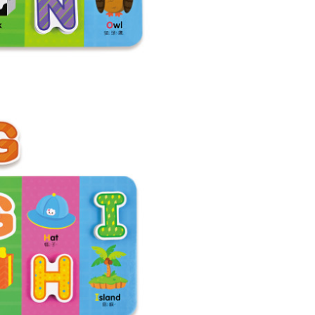
ee.tw/terms/#terms3
年的使用者請事先徵得法定代理人或監護人之同意方可使用
E先享後付」，若未經同意申辦者引起之損失，本公司不負相關責
AFTEE先享後付」時，將依據個別帳號之用戶狀況，依本公司
核予不同之上限額度；若仍有額度不足之情形，本公司將視審查
用戶進行身份認證。
一人註冊多個帳號或使用他人資訊註冊。若發現惡意使用之情
科技股份有限公司將有權停止該用戶之使用額度並採取法律行