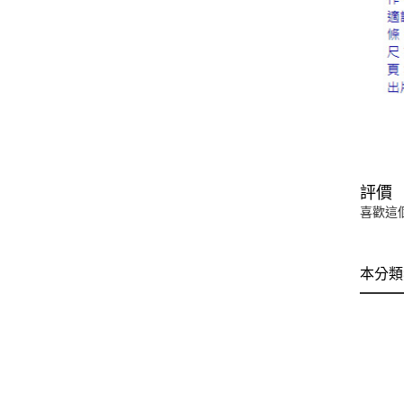
評價
喜歡這
本分類