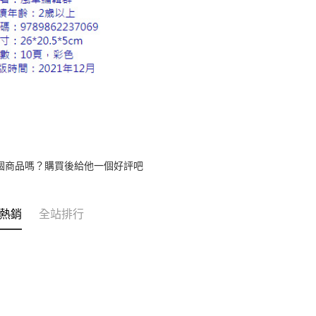
個商品嗎？購買後給他一個好評吧
熱銷
全站排行