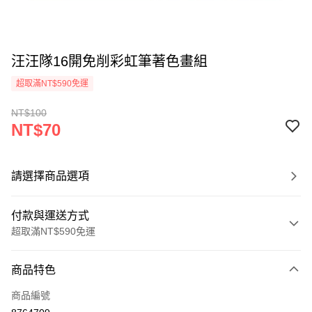
汪汪隊16開免削彩虹筆著色畫組
超取滿NT$590免運
NT$100
NT$70
請選擇商品選項
付款與運送方式
超取滿NT$590免運
付款方式
商品特色
信用卡一次付款
商品編號
超商取貨付款