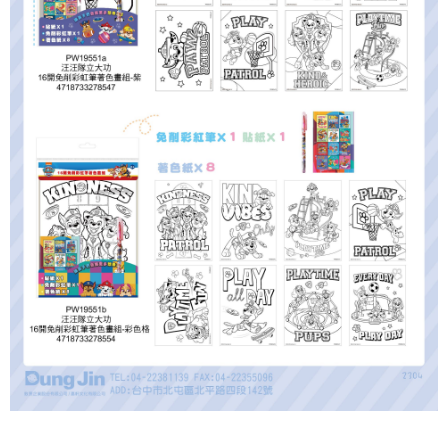
３．收到繳費通知簡訊後14天內，點擊此簡訊中的連結，可透過四大超商／
ATM／網路銀行／等多元方式進行付款，方視為交易完成。
宅配
※ 請注意：結帳手續完成當下不需立刻繳費，但若您需要取消訂單，請聯絡
每筆NT$100，滿NT$590(含以上)免運費
購買商品的店家。未經商家同意取消之訂單仍視為有效，需透過AFTEE先享
後付繳納相關費用。
離島宅配
※ 交易是否成功請以「AFTEE先享後付 」之結帳頁面顯示為準，若有關於
是否繳費成功／繳費後需取消欲退款等相關疑問，請聯繫「AFTEE先享後付
每筆NT$150，滿NT$890(含以上)免運費
客戶支援中心」
https://netprotections.freshdesk.com/support/home
【注意事項】
１．透過由恩沛科技股份有限公司提供之「AFTEE先享後付」服務完成之交
易，需依本服務之必要範圍內提供個人資料，並將交易相關給付款項請求債
權轉讓予恩沛科技股份有限公司。
２．關於個人資料處理事宜，請瀏覽以下網址：
https://aftee.tw/terms/#terms3
３．未成年的使用者請事先徵得法定代理人或監護人之同意方可使用
「AFTEE先享後付」，若未經同意申辦者引起之損失，本公司不負相關責
任。
４．使用「AFTEE先享後付」時，將依據個別帳號之用戶狀況，依本公司即
時審查核予不同之上限額度；若仍有額度不足之情形，本公司將視審查結果
請求用戶進行身份認證。
５．嚴禁一人註冊多個帳號或使用他人資訊註冊。若發現惡意使用之情形，
恩沛科技股份有限公司將有權停止該用戶之使用額度並採取法律行動。