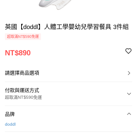
英國【doddl】人體工學嬰幼兒學習餐具 3件組
超取滿NT$590免運
NT$890
請選擇商品選項
付款與運送方式
超取滿NT$590免運
付款方式
品牌
信用卡一次付款
doddl
超商取貨付款