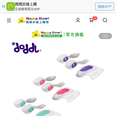
媽媽好線上購
開啟APP
立刻使用官方APP
0
1
/
2