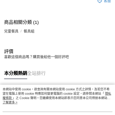
客服
商品相關分類 (1)
兒童餐具
餐具組
評價
喜歡這個商品嗎？購買後給他一個好評吧
本分類熱銷
全站排行
本網站中使用 cookie，欲查詢有關本網站使用 cookie 方式之詳情，及若您不希
熱門標籤
望在電腦上使用 cookie 時應如何變更電腦的 cookie 設定，請參閱本網站「
隱私
權條款
」之 Cookie 聲明。您繼續使用本網站即表示您同意本公司得按本網站使
用條款之 Cookie 聲明使用 cookie。
了解更多 >