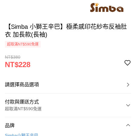
【Simba 小獅王辛巴】極柔感印花紗布反袖肚
衣 加長款(長袖)
超取滿NT$590免運
NT$380
NT$228
請選擇商品選項
付款與運送方式
超取滿NT$590免運
付款方式
品牌
信用卡一次付款
Simba小獅王辛巴