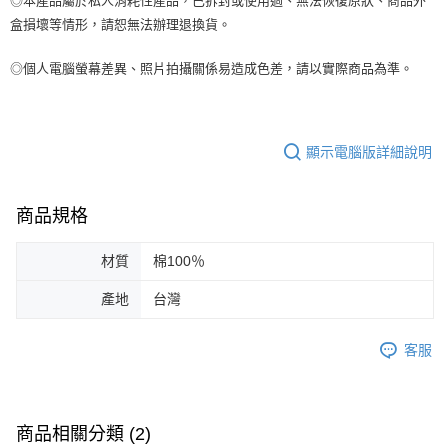
◎本產品屬於私人消耗性產品，已拆封或使用過、無法恢復原狀、商品外
盒損壞等情形，請恕無法辦理退換貨。
◎個人電腦螢幕差異、照片拍攝關係易造成色差，請以實際商品為準。
顯示電腦版詳細說明
商品規格
材質
棉100％
產地
台灣
客服
商品相關分類 (2)