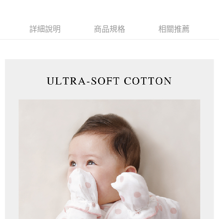
２．訂單成立數日內，您將收到繳費通知簡訊。
每筆NT$60，滿NT$590(含以上)免運費
３．收到繳費通知簡訊後14天內，點擊此簡訊中的連結，可透過四大超商／
ATM／網路銀行／等多元方式進行付款，方視為交易完成。
詳細說明
商品規格
相關推薦
7-11取貨付款
※ 請注意：結帳手續完成當下不需立刻繳費，但若您需要取消訂單，請聯絡
每筆NT$60，滿NT$590(含以上)免運費
購買商品的店家。未經商家同意取消之訂單仍視為有效，需透過AFTEE先享
後付繳納相關費用。
付款後7-11取貨
※ 交易是否成功請以「AFTEE先享後付 」之結帳頁面顯示為準，若有關於
是否繳費成功／繳費後需取消欲退款等相關疑問，請聯繫「AFTEE先享後付
每筆NT$60，滿NT$590(含以上)免運費
客戶支援中心」
https://netprotections.freshdesk.com/support/home
宅配
【注意事項】
１．透過由恩沛科技股份有限公司提供之「AFTEE先享後付」服務完成之交
每筆NT$100，滿NT$590(含以上)免運費
易，需依本服務之必要範圍內提供個人資料，並將交易相關給付款項請求債
權轉讓予恩沛科技股份有限公司。
離島宅配
２．關於個人資料處理事宜，請瀏覽以下網址：
每筆NT$150，滿NT$890(含以上)免運費
https://aftee.tw/terms/#terms3
３．未成年的使用者請事先徵得法定代理人或監護人之同意方可使用
「AFTEE先享後付」，若未經同意申辦者引起之損失，本公司不負相關責
任。
４．使用「AFTEE先享後付」時，將依據個別帳號之用戶狀況，依本公司即
時審查核予不同之上限額度；若仍有額度不足之情形，本公司將視審查結果
請求用戶進行身份認證。
５．嚴禁一人註冊多個帳號或使用他人資訊註冊。若發現惡意使用之情形，
恩沛科技股份有限公司將有權停止該用戶之使用額度並採取法律行動。