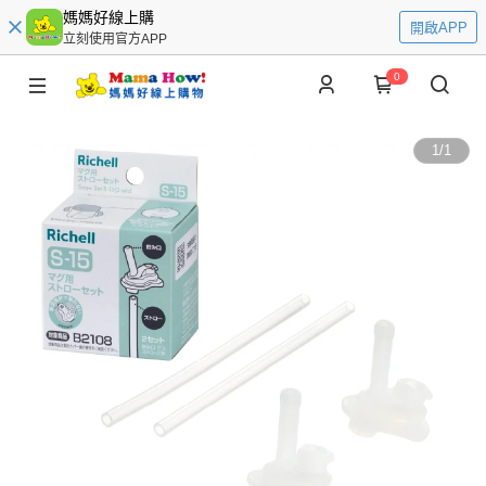
媽媽好線上購
開啟APP
立刻使用官方APP
0
1
/
1