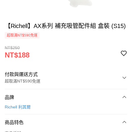
【Richell】AX系列 補充吸管配件組 盒裝 (S15)
超取滿NT$590免運
NT$250
NT$188
付款與運送方式
超取滿NT$590免運
付款方式
品牌
信用卡一次付款
Richell 利其爾
超商取貨付款
商品特色
LINE Pay