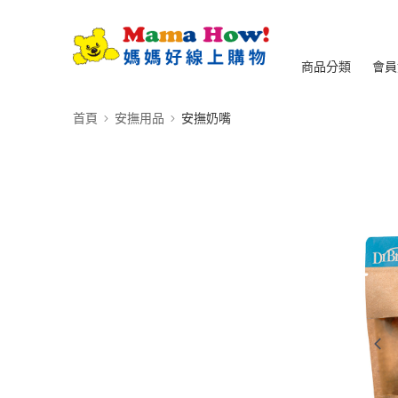
商品分類
會員
首頁
安撫用品
安撫奶嘴