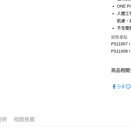
ONE 
Google Pa
人體工
AFTEE先
肌膚，
相關說明
不含雙
【關於「A
ATM付款
AFTEE
銷售重點
便利好安
PS11007 
１．簡單
PS11008 
２．便利
運送方式
３．安心
全家取貨
【「AFT
商品相關分
每筆NT$6
１．於結帳
付」結帳
安撫用品
付款後全
２．訂單
分享
３．收到繳
每筆NT$6
／ATM／
※ 請注意
7-11取貨
絡購買商品
先享後付
每筆NT$6
※ 交易是
說明
相關推薦
是否繳費成
付款後7-1
付客戶支
每筆NT$6