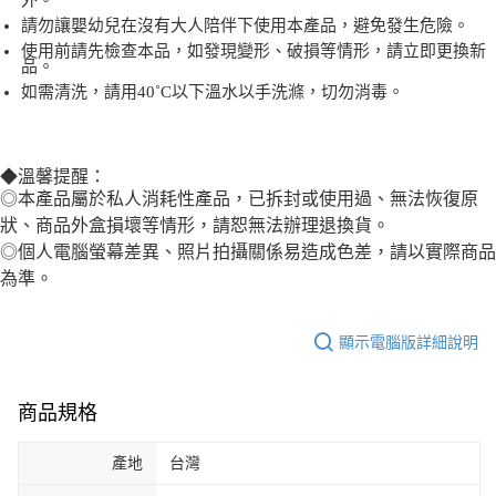
外。
請勿讓嬰幼兒在沒有大人陪伴下使用本產品，避免發生危險。
使用前請先檢查本品，如發現變形、破損等情形，請立即更換新
品。
如需清洗，請用40˚C以下溫水以手洗滌，切勿消毒。
◆溫馨提醒：
◎本產品屬於私人消耗性產品，已拆封或使用過、無法恢復原
狀、商品外盒損壞等情形，請恕無法辦理退換貨。
◎個人電腦螢幕差異、照片拍攝關係易造成色差，請以實際商品
為準。
顯示電腦版詳細說明
商品規格
產地
台灣