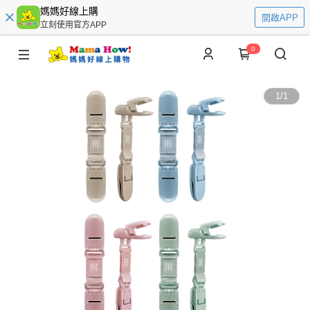
媽媽好線上購
開啟APP
立刻使用官方APP
0
1
/
1