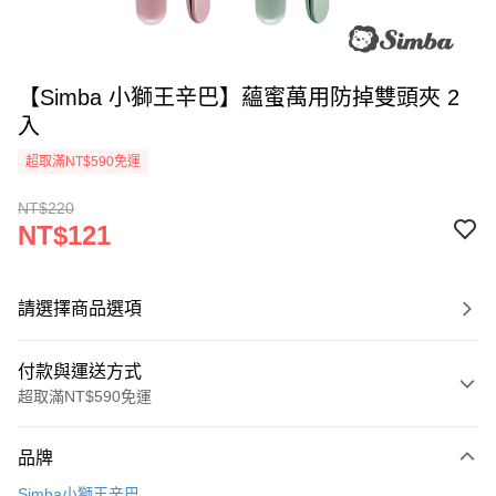
【Simba 小獅王辛巴】蘊蜜萬用防掉雙頭夾 2
入
超取滿NT$590免運
NT$220
NT$121
請選擇商品選項
付款與運送方式
超取滿NT$590免運
付款方式
品牌
信用卡一次付款
Simba小獅王辛巴