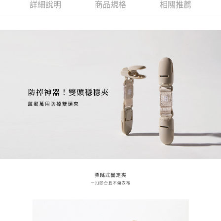
詳細說明
商品規格
相關推薦
２．訂單成立數日內，您將收到繳費通知簡訊。
每筆NT$60，滿NT$590(含以上)免運費
３．收到繳費通知簡訊後14天內，點擊此簡訊中的連結，可透過四大超商／
ATM／網路銀行／等多元方式進行付款，方視為交易完成。
7-11取貨付款
※ 請注意：結帳手續完成當下不需立刻繳費，但若您需要取消訂單，請聯絡
每筆NT$60，滿NT$590(含以上)免運費
購買商品的店家。未經商家同意取消之訂單仍視為有效，需透過AFTEE先享
後付繳納相關費用。
付款後7-11取貨
※ 交易是否成功請以「AFTEE先享後付 」之結帳頁面顯示為準，若有關於
是否繳費成功／繳費後需取消欲退款等相關疑問，請聯繫「AFTEE先享後付
每筆NT$60，滿NT$590(含以上)免運費
客戶支援中心」
https://netprotections.freshdesk.com/support/home
宅配
【注意事項】
１．透過由恩沛科技股份有限公司提供之「AFTEE先享後付」服務完成之交
每筆NT$100，滿NT$590(含以上)免運費
易，需依本服務之必要範圍內提供個人資料，並將交易相關給付款項請求債
權轉讓予恩沛科技股份有限公司。
離島宅配
２．關於個人資料處理事宜，請瀏覽以下網址：
每筆NT$150，滿NT$890(含以上)免運費
https://aftee.tw/terms/#terms3
３．未成年的使用者請事先徵得法定代理人或監護人之同意方可使用
「AFTEE先享後付」，若未經同意申辦者引起之損失，本公司不負相關責
任。
４．使用「AFTEE先享後付」時，將依據個別帳號之用戶狀況，依本公司即
時審查核予不同之上限額度；若仍有額度不足之情形，本公司將視審查結果
請求用戶進行身份認證。
５．嚴禁一人註冊多個帳號或使用他人資訊註冊。若發現惡意使用之情形，
恩沛科技股份有限公司將有權停止該用戶之使用額度並採取法律行動。