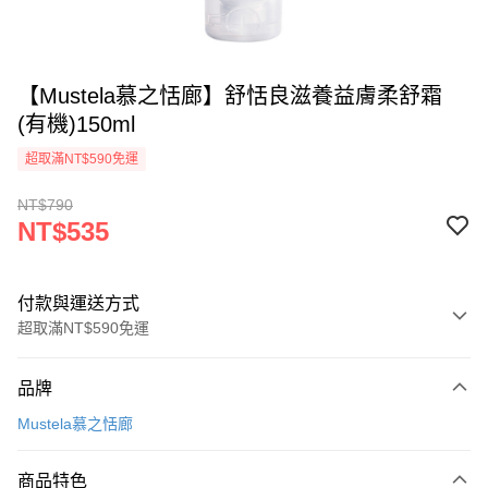
【Mustela慕之恬廊】舒恬良滋養益膚柔舒霜
(有機)150ml
超取滿NT$590免運
NT$790
NT$535
付款與運送方式
超取滿NT$590免運
付款方式
品牌
信用卡一次付款
Mustela慕之恬廊
超商取貨付款
商品特色
LINE Pay