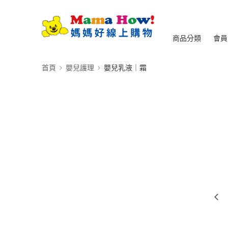
商品分類
會員
首頁
嬰兒護理
嬰兒乳液｜霜