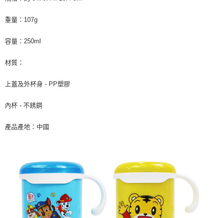
３．收到繳費通知簡訊後14天內，點擊此簡訊中的連結，可透過四大超商／
ATM／網路銀行／等多元方式進行付款，方視為交易完成。
7-11取貨付款
重量：107g
※ 請注意：結帳手續完成當下不需立刻繳費，但若您需要取消訂單，請聯絡
每筆NT$60，滿NT$590(含以上)免運費
購買商品的店家。未經商家同意取消之訂單仍視為有效，需透過AFTEE先享
後付繳納相關費用。
容量：250ml
付款後7-11取貨
※ 交易是否成功請以「AFTEE先享後付 」之結帳頁面顯示為準，若有關於
是否繳費成功／繳費後需取消欲退款等相關疑問，請聯繫「AFTEE先享後付
每筆NT$60，滿NT$590(含以上)免運費
材質：
客戶支援中心」
https://netprotections.freshdesk.com/support/home
宅配
【注意事項】
上蓋及外杯身 - PP塑膠
１．透過由恩沛科技股份有限公司提供之「AFTEE先享後付」服務完成之交
每筆NT$100，滿NT$590(含以上)免運費
易，需依本服務之必要範圍內提供個人資料，並將交易相關給付款項請求債
內杯 - 不銹鋼
權轉讓予恩沛科技股份有限公司。
離島宅配
２．關於個人資料處理事宜，請瀏覽以下網址：
每筆NT$150，滿NT$890(含以上)免運費
https://aftee.tw/terms/#terms3
產品產地：中國
３．未成年的使用者請事先徵得法定代理人或監護人之同意方可使用
「AFTEE先享後付」，若未經同意申辦者引起之損失，本公司不負相關責
任。
４．使用「AFTEE先享後付」時，將依據個別帳號之用戶狀況，依本公司即
時審查核予不同之上限額度；若仍有額度不足之情形，本公司將視審查結果
請求用戶進行身份認證。
５．嚴禁一人註冊多個帳號或使用他人資訊註冊。若發現惡意使用之情形，
恩沛科技股份有限公司將有權停止該用戶之使用額度並採取法律行動。