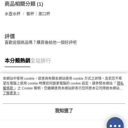
商品相關分類 (1)
水壺水杯
餐杯｜漱口杯
評價
喜歡這個商品嗎？購買後給他一個好評吧
本分類熱銷
全站排行
本網站中使用 cookie，欲查詢有關本網站使用 cookie 方式之詳情，及若您不希
熱門標籤
望在電腦上使用 cookie 時應如何變更電腦的 cookie 設定，請參閱本網站「
隱私
權條款
」之 Cookie 聲明。您繼續使用本網站即表示您同意本公司得按本網站使
用條款之 Cookie 聲明使用 cookie。
了解更多 >
我知道了