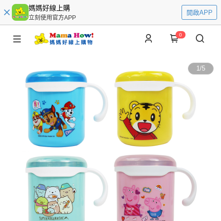
媽媽好線上購
開啟APP
立刻使用官方APP
0
1
/
5