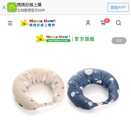
媽媽好線上購
開啟APP
立刻使用官方APP
0
1
/
4