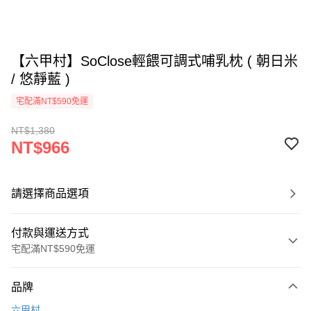
【六甲村】SoClose輕餵可調式哺乳枕 ( 朝日米
/ 悠靜藍 )
宅配滿NT$590免運
NT$1,380
NT$966
請選擇商品選項
付款與運送方式
宅配滿NT$590免運
付款方式
品牌
信用卡一次付款
六甲村