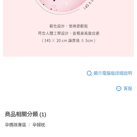
顯示電腦版詳細說明
客服
商品相關分類 (1)
孕媽咪專區
孕婦枕