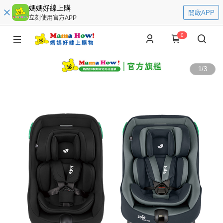
媽媽好線上購
開啟APP
立刻使用官方APP
0
1
/
3