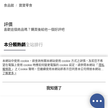
食品館
寶寶零食
評價
喜歡這個商品嗎？購買後給他一個好評吧
本分類熱銷
全站排行
本網站中使用 cookie，欲查詢有關本網站使用 cookie 方式之詳情，及若您不希
熱門標籤
望在電腦上使用 cookie 時應如何變更電腦的 cookie 設定，請參閱本網站「
隱私
權條款
」之 Cookie 聲明。您繼續使用本網站即表示您同意本公司得按本網站使
用條款之 Cookie 聲明使用 cookie。
了解更多 >
我知道了