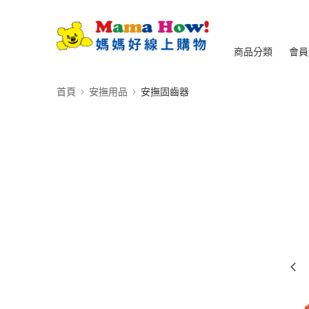
商品分類
會員
首頁
安撫用品
安撫固齒器