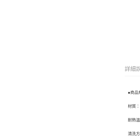
詳細
●商品
材質
耐熱溫度
清洗方