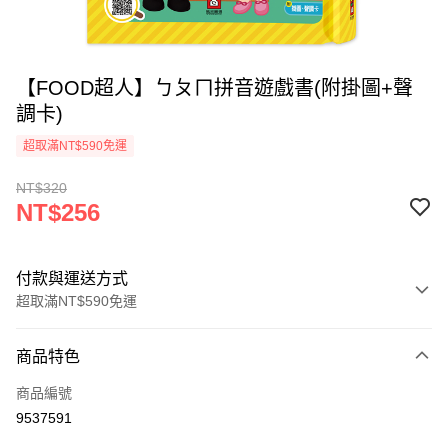
【FOOD超人】ㄅㄆㄇ拼音遊戲書(附掛圖+聲
調卡)
超取滿NT$590免運
NT$320
NT$256
付款與運送方式
超取滿NT$590免運
付款方式
商品特色
信用卡一次付款
商品編號
超商取貨付款
9537591
LINE Pay