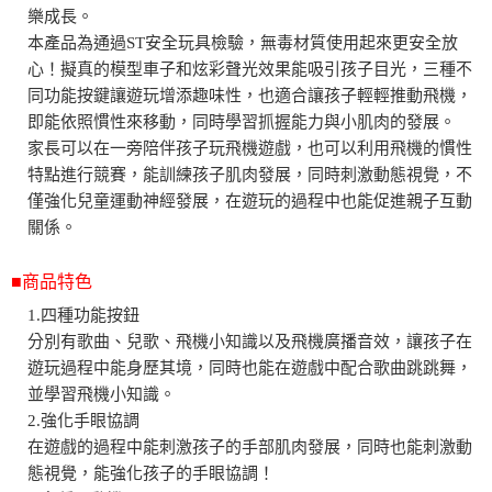
樂成長。
本產品為通過ST安全玩具檢驗，無毒材質使用起來更安全放
心！擬真的模型車子和炫彩聲光效果能吸引孩子目光，三種不
同功能按鍵讓遊玩增添趣味性，也適合讓孩子輕輕推動飛機，
即能依照慣性來移動，同時學習抓握能力與小肌肉的發展。
家長可以在一旁陪伴孩子玩飛機遊戲，也可以利用飛機的慣性
特點進行競賽，能訓練孩子肌肉發展，同時刺激動態視覺，不
僅強化兒童運動神經發展，在遊玩的過程中也能促進親子互動
關係。
■商品特色
1.四種功能按鈕
分別有歌曲、兒歌、飛機小知識以及飛機廣播音效，讓孩子在
遊玩過程中能身歷其境，同時也能在遊戲中配合歌曲跳跳舞，
並學習飛機小知識。
2.強化手眼協調
在遊戲的過程中能刺激孩子的手部肌肉發展，同時也能刺激動
態視覺，能強化孩子的手眼協調！