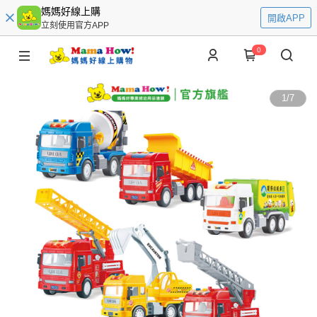
媽媽好線上購
開啟APP
立刻使用官方APP
0
1
/
7