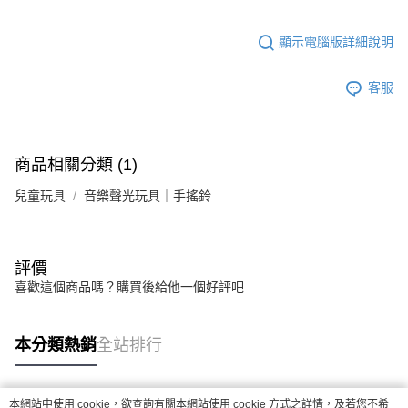
顯示電腦版詳細說明
客服
商品相關分類 (1)
兒童玩具
音樂聲光玩具｜手搖鈴
評價
喜歡這個商品嗎？購買後給他一個好評吧
本分類熱銷
全站排行
本網站中使用 cookie，欲查詢有關本網站使用 cookie 方式之詳情，及若您不希