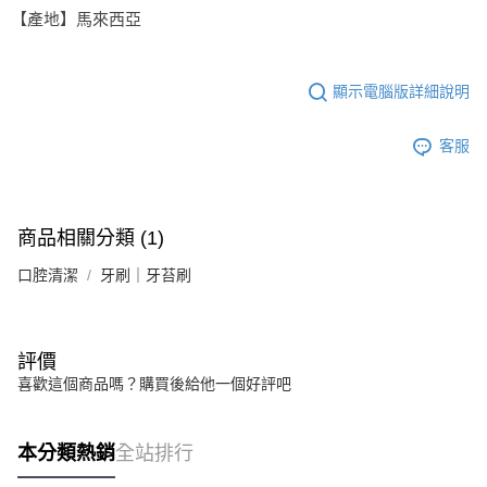
【產地】馬來西亞
顯示電腦版詳細說明
客服
商品相關分類 (1)
口腔清潔
牙刷｜牙苔刷
評價
喜歡這個商品嗎？購買後給他一個好評吧
本分類熱銷
全站排行