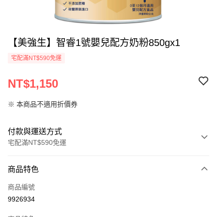
【美強生】智睿1號嬰兒配方奶粉850gx1
宅配滿NT$590免運
NT$1,150
※ 本商品不適用折價券
付款與運送方式
宅配滿NT$590免運
付款方式
商品特色
信用卡一次付款
商品編號
LINE Pay
9926934
Apple Pay