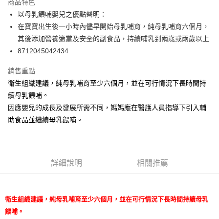
商品特色
街口支付
以母乳餵哺嬰兒之優點聲明：
在寶寶出生後一小時內儘早開始母乳哺育，純母乳哺育六個月，
悠遊付
其後添加營養適當及安全的副食品，持續哺乳到兩歲或兩歲以上
Google Pay
8712045042434
AFTEE先享後付
銷售重點
相關說明
衛生組織建議，純母乳哺育至少六個月，並在可行情況下長時間持
【關於「AFTEE先享後付」】
續母乳餵哺。
ATM付款
AFTEE先享後付是「在收到商品之後才付款」的支付方式。 讓您購物簡單
便利好安心！
因應嬰兒的成長及發展所需不同，媽媽應在醫護人員指導下引入輔
１．簡單：不需註冊會員、不需綁卡、不需儲值。
助食品並繼續母乳餵哺。
運送方式
２．便利：只要手機號碼，簡訊認證，即可結帳。
３．安心：先確認商品／服務後，再付款。
宅配
每筆NT$100，滿NT$590(含以上)免運費
【「AFTEE先享後付」結帳流程】
１．於結帳方式選擇「AFTEE先享後付」後，將跳轉至「AFTEE先享後付」
詳細說明
相關推薦
離島宅配
結帳頁面，進行簡訊認證並確認金額後，即可完成結帳。
２．訂單成立數日內，您將收到繳費通知簡訊。
每筆NT$150，滿NT$890(含以上)免運費
３．收到繳費通知簡訊後14天內，點擊此簡訊中的連結，可透過四大超商／
ATM／網路銀行／等多元方式進行付款，方視為交易完成。
衛生組織建議，純母乳哺育至少六個月，並在可行情況下長時間持續母乳
※ 請注意：結帳手續完成當下不需立刻繳費，但若您需要取消訂單，請聯絡
餵哺。
購買商品的店家。未經商家同意取消之訂單仍視為有效，需透過AFTEE先享