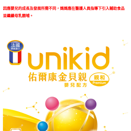
後付繳納相關費用。
※ 交易是否成功請以「AFTEE先享後付 」之結帳頁面顯示為準，若有關於
因應嬰兒的成長及發展所需不同，媽媽應在醫護人員指導下引入輔助食品
是否繳費成功／繳費後需取消欲退款等相關疑問，請聯繫「AFTEE先享後付
並繼續母乳餵哺。
客戶支援中心」
https://netprotections.freshdesk.com/support/home
【注意事項】
１．透過由恩沛科技股份有限公司提供之「AFTEE先享後付」服務完成之交
易，需依本服務之必要範圍內提供個人資料，並將交易相關給付款項請求債
權轉讓予恩沛科技股份有限公司。
２．關於個人資料處理事宜，請瀏覽以下網址：
https://aftee.tw/terms/#terms3
３．未成年的使用者請事先徵得法定代理人或監護人之同意方可使用
「AFTEE先享後付」，若未經同意申辦者引起之損失，本公司不負相關責
任。
４．使用「AFTEE先享後付」時，將依據個別帳號之用戶狀況，依本公司即
時審查核予不同之上限額度；若仍有額度不足之情形，本公司將視審查結果
請求用戶進行身份認證。
５．嚴禁一人註冊多個帳號或使用他人資訊註冊。若發現惡意使用之情形，
恩沛科技股份有限公司將有權停止該用戶之使用額度並採取法律行動。