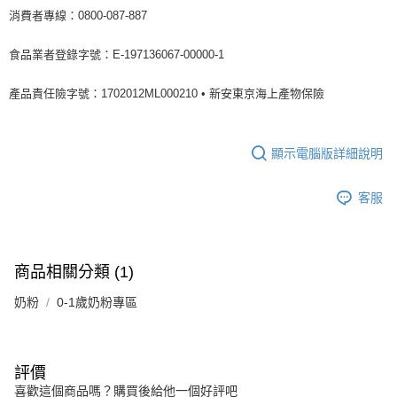
消費者專線：0800-087-887
食品業者登錄字號：E-197136067-00000-1
產品責任險字號：1702012ML000210 • 新安東京海上產物保險
顯示電腦版詳細說明
客服
商品相關分類 (1)
奶粉
0-1歲奶粉專區
評價
喜歡這個商品嗎？購買後給他一個好評吧