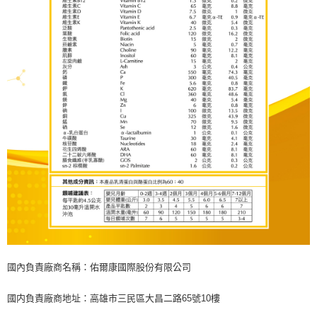
國內負責廠商名稱：佑爾康國際股份有限公司
國内負責廠商地址：高雄市三民區大昌二路65號10樓