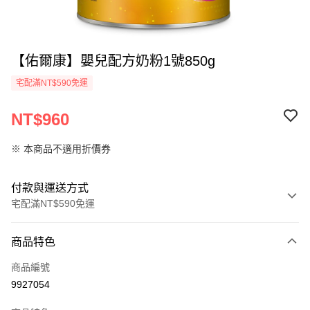
【佑爾康】嬰兒配方奶粉1號850g
宅配滿NT$590免運
NT$960
※ 本商品不適用折價券
付款與運送方式
宅配滿NT$590免運
付款方式
商品特色
信用卡一次付款
商品編號
LINE Pay
9927054
Apple Pay