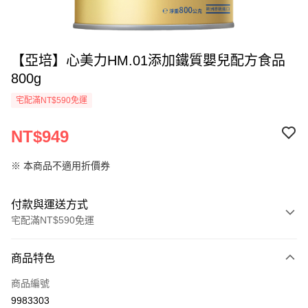
【亞培】心美力HM.01添加鐵質嬰兒配方食品
800g
宅配滿NT$590免運
NT$949
※ 本商品不適用折價券
付款與運送方式
宅配滿NT$590免運
付款方式
商品特色
信用卡一次付款
商品編號
LINE Pay
9983303