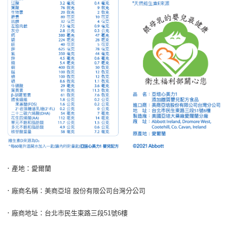
．產地：愛爾蘭
．廠商名稱：美商亞培 股份有限公司台灣分公司
．廠商地址：台北市民生東路三段51號6樓