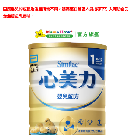
購買商品的店家。未經商家同意取消之訂單仍視為有效，需透過AFTEE先享
因應嬰兒的成長及發展所需不同，媽媽應在醫護人員指導下引入輔助食品
後付繳納相關費用。
※ 交易是否成功請以「AFTEE先享後付 」之結帳頁面顯示為準，若有關於
並繼續母乳餵哺。
是否繳費成功／繳費後需取消欲退款等相關疑問，請聯繫「AFTEE先享後付
客戶支援中心」
https://netprotections.freshdesk.com/support/home
【注意事項】
１．透過由恩沛科技股份有限公司提供之「AFTEE先享後付」服務完成之交
易，需依本服務之必要範圍內提供個人資料，並將交易相關給付款項請求債
權轉讓予恩沛科技股份有限公司。
２．關於個人資料處理事宜，請瀏覽以下網址：
https://aftee.tw/terms/#terms3
３．未成年的使用者請事先徵得法定代理人或監護人之同意方可使用
「AFTEE先享後付」，若未經同意申辦者引起之損失，本公司不負相關責
任。
４．使用「AFTEE先享後付」時，將依據個別帳號之用戶狀況，依本公司即
時審查核予不同之上限額度；若仍有額度不足之情形，本公司將視審查結果
請求用戶進行身份認證。
５．嚴禁一人註冊多個帳號或使用他人資訊註冊。若發現惡意使用之情形，
恩沛科技股份有限公司將有權停止該用戶之使用額度並採取法律行動。